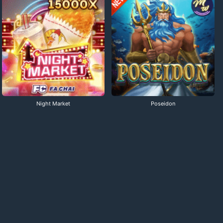
Night Market
Poseidon