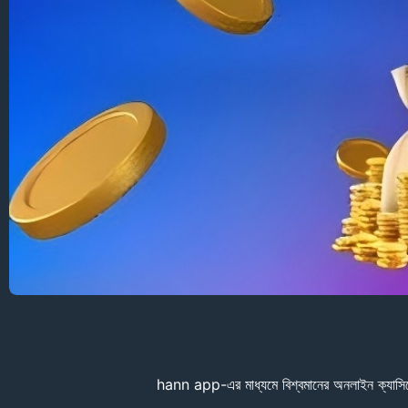
hann app-এর মাধ্যমে বিশ্বমানের অনলাইন ক্যাসি