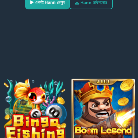
এখনই Hann খেলুন
Hann ডাউনলোড