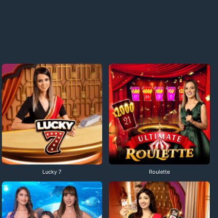
Lucky 7
Roulette