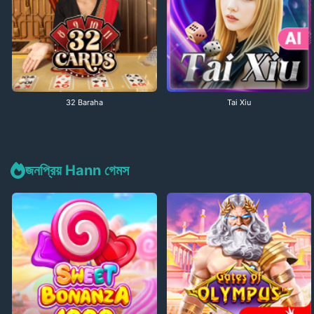
32 Baraha
Tai Xiu
জনপ্রিয় Hann গেমস