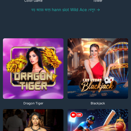
Color Game
Tower
বড় জয়ের জন্য hann slot Wild Ace খেলুন →
Dragon Tiger
Blackjack