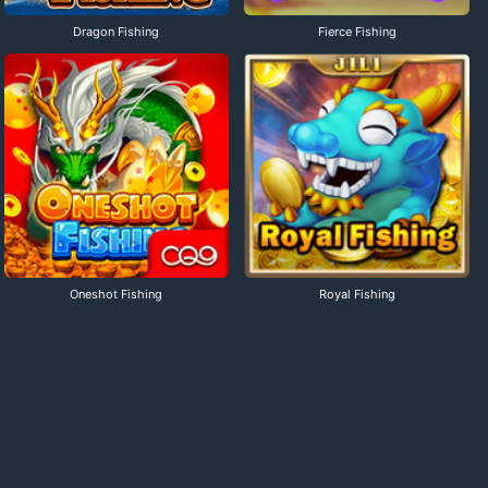
Dragon Fishing
Fierce Fishing
Oneshot Fishing
Royal Fishing