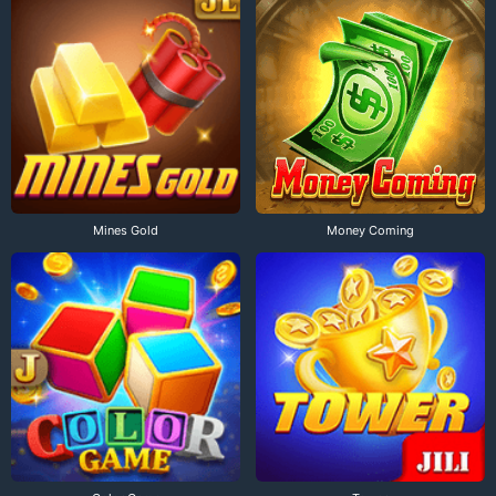
Mines Gold
Money Coming